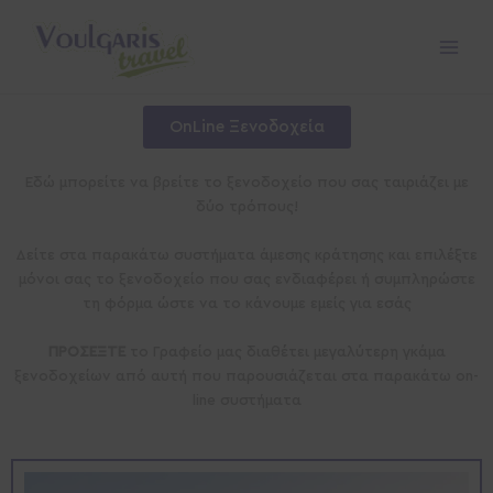
Μετάβαση
στο
περιεχόμενο
OnLine Ξενοδοχεία
Εδώ μπορείτε να βρείτε το ξενοδοχείο που σας ταιριάζει με
δύο τρόπους!
Δείτε στα παρακάτω συστήματα άμεσης κράτησης και επιλέξτε
μόνοι σας το ξενοδοχείο που σας ενδιαφέρει ή συμπληρώστε
τη φόρμα ώστε να το κάνουμε εμείς για εσάς
ΠΡΟΣΕΞΤΕ
το Γραφείο μας διαθέτει μεγαλύτερη γκάμα
ξενοδοχείων από αυτή που παρουσιάζεται στα παρακάτω on-
line συστήματα