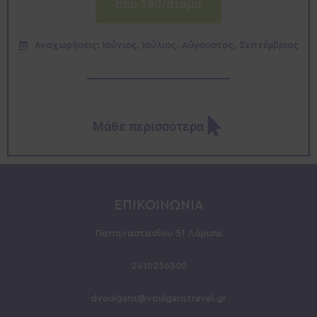
από 180/άτομο
Αναχωρήσεις: Ιούνιος, Ιούλιος, Αύγουστος, Σεπτέμβριος
Μάθε περισσότερα
ΕΠΙΚΟΙΝΩΝΙΑ
Παπαναστασίου 51 Λάρισα
2410256300
dvoulgaris@voulgaristravel.gr