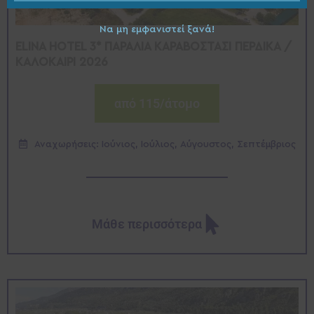
σας
Να μη εμφανιστεί ξανά!
ELINA HOTEL 3* ΠΑΡΑΛΙΑ ΚΑΡΑΒΟΣΤΑΣΙ ΠΕΡΔΙΚΑ /
ΚΑΛΟΚΑΙΡΙ 2026
από 115/άτομο
Αναχωρήσεις: Ιούνιος, Ιούλιος, Αύγουστος, Σεπτέμβριος
Μάθε περισσότερα