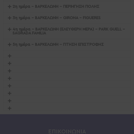
2η ημέρα - ΒΑΡΚΕΛΩΝΗ - ΠΕΡΙΗΓΗΣΗ ΠΟΛΗΣ
3η ημέρα - ΒΑΡΚΕΛΩΝΗ - GIRONA - FIGUERES
4η ημέρα - ΒΑΡΚΕΛΩΝΗ (ΕΛΕΥΘΕΡΗ ΜΕΡΑ) - PARK GUELL -
SAGRADA FAMILIA
5η ημέρα - ΒΑΡΚΕΛΩΝΗ - ΠΤΗΣΗ ΕΠΙΣΤΡΟΦΗΣ
ΕΠΙΚΟΙΝΩΝΙΑ