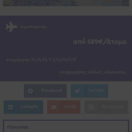
Αεροπορικώς
από 589€/άτομο
Αναχώρηση: 16,23,30/7 6,13,20,27/8
Αναχωρήσεις: Ιούλιος, Αύγουστος
Facebook
Twitter
LinkedIn
Email
Εκτύπωση
Περιγραφή