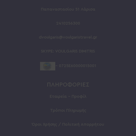
Παπαναστασίου 51 Λάρισα
2410256300
dvoulgaris@voulgaristravel.gr
SKYPE:
VOULGARIS
DIMITRIS
– 0725Ε60000015001
ΠΛΗΡΟΦΟΡΙΕΣ
Εταιρεία – Προφίλ
Τρόποι Πληρωμής
Όροι Χρήσης / Πολιτική Απορρήτου