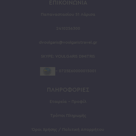
ΕΠΙΚΟΙΝΩΝΙΑ
Παπαναστασίου 51 Λάρισα
2410256300
dvoulgaris@voulgaristravel.gr
SKYPE:
VOULGARIS
DIMITRIS
– 0725Ε60000015001
ΠΛΗΡΟΦΟΡΙΕΣ
Εταιρεία – Προφίλ
Τρόποι Πληρωμής
Όροι Χρήσης / Πολιτική Απορρήτου